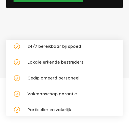
R
24/7 bereikbaar bij spoed
R
Lokale erkende bestrijders
R
Gediplomeerd personeel
R
Vakmanschap garantie
R
Particulier en zakelijk