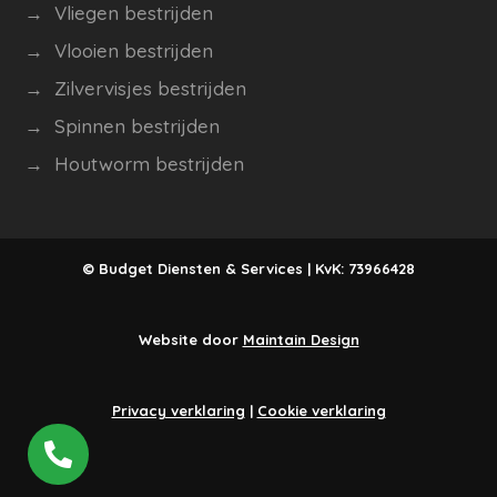
→ Vliegen bestrijden
→ Vlooien bestrijden
→
Zilvervisjes bestrijden
→ Spinnen bestrijden
→ Houtworm bestrijden
© Budget Diensten & Services | KvK:
73966428
Website door
Maintain Design
Privacy verklaring
|
Cookie verklaring

