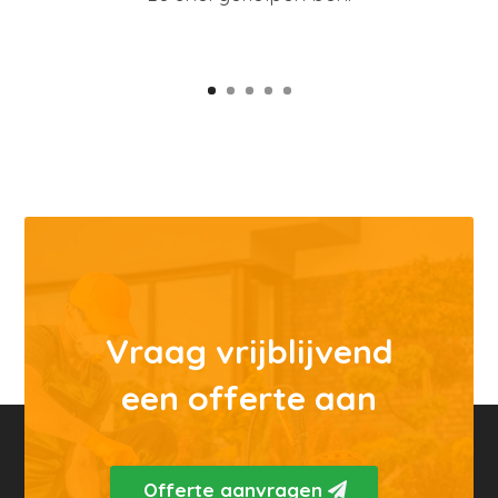
Vraag vrijblijvend
een offerte aan
Offerte aanvragen