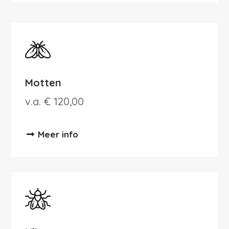
Motten
v.a. € 120,00
Meer info