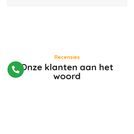
Recensies
Onze klanten aan het

woord
Dave Smulders