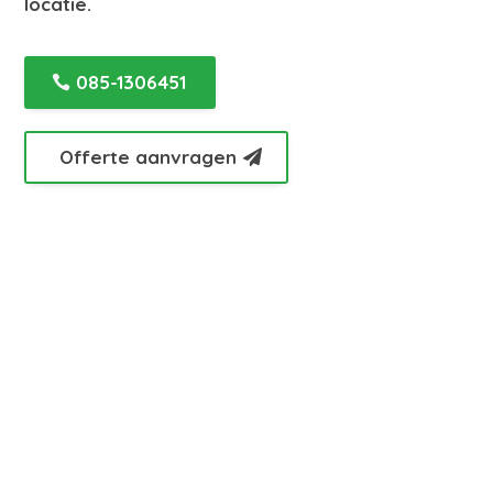
locatie.
085-1306451
Offerte aanvragen