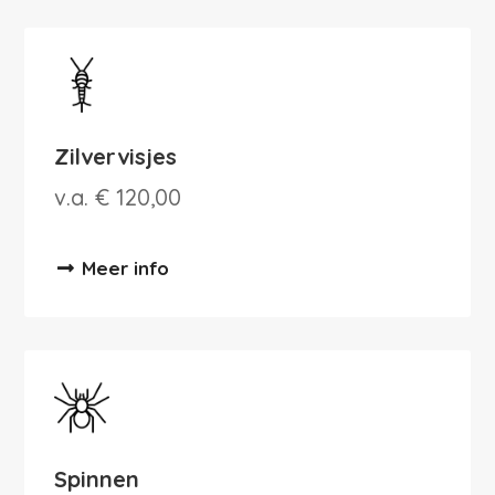
Zilvervisjes
v.a. € 120,00
Meer info
Spinnen