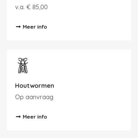
v.a. € 85,00
Meer info
Houtwormen
Op aanvraag
Meer info