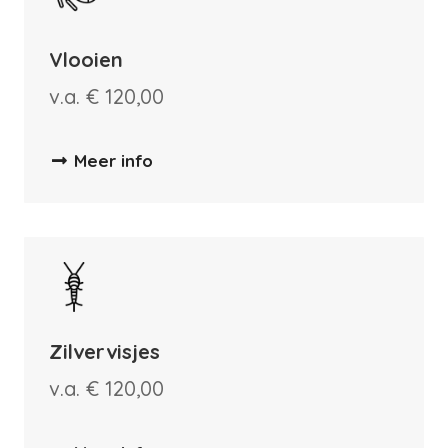
Vlooien
v.a. € 120,00
Meer info
Zilvervisjes
v.a. € 120,00