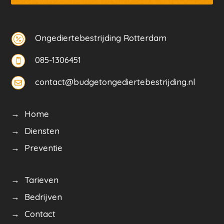
Ongediertebestrijding Rotterdam

085-1306451

contact@budgetongediertebestrijding.nl

→ Home
→ Diensten
→ Preventie
→ Tarieven
→ Bedrijven
→ Contact