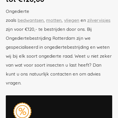
Ongedierte
zoals
bedwantsen
,
motten
,
vliegen
en
zilvervisjes
zijn voor €120,- te bestrijden door ons. Bij
Ongediertebestrijding Rotterdam zijn we
gespecialiseerd in ongediertebestrijding en weten
wij bij elk soort ongedierte raad. Weet u niet zeker
van wat voor soort insecten u last heeft? Dan
kunt u ons natuurlijk contacten en om advies
vragen.