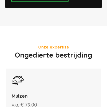
Onze expertise
Ongedierte bestrijding
Muizen
v.a. € 79,00