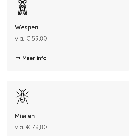
Wespen
v.a. € 59,00
Meer info
Mieren
v.a. € 79,00