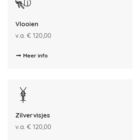
Vlooien
v.a. € 120,00
Meer info
Zilvervisjes
v.a. € 120,00