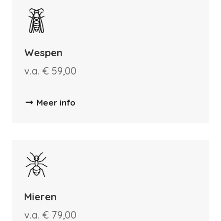
Wespen
v.a. € 59,00
Meer info
Mieren
v.a. € 79,00