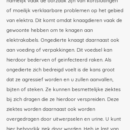
namelijk vaak de oorzaak zijn van kortsluitingen
of moeilijk verklaarbare problemen op het gebied
van elektra. Dit komt omdat knaagdieren vaak de
gewoonte hebben om te knagen aan
elektrakabels. Ongedierte knaagt daarnaast ook
aan voeding of verpakkingen. Dit voedsel kan
hierdoor bederven of geïnfecteerd raken. Als
ongedierte zich bedreigd voelt is de kans groot
dat ze agressief worden en u zullen aanvallen,
bijten of steken. Ze kunnen besmettelijke ziektes
bij zich dragen die ze hierdoor verspreiden. Deze
ziektes worden daarnaast ook worden
overgedragen door uitwerpselen en urine. U kunt
hier behoorlijk ziek door worden. Heb je last van