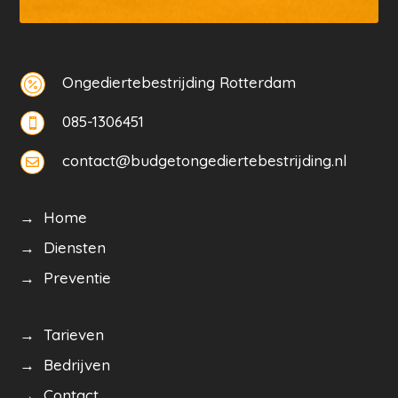
Ongediertebestrijding Rotterdam

085-1306451

contact@budgetongediertebestrijding.nl

→ Home
→ Diensten
→ Preventie
→ Tarieven
→ Bedrijven
→ Contact