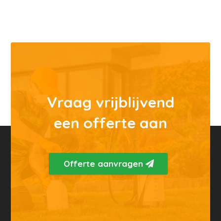
Vraag vrijblijvend
een offerte aan
Offerte aanvragen