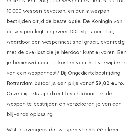
actief is. Een volgroeid wespennest kan 5.000 tot
10.000 wespen bevatten, en dus is wespen
bestrijden altijd de beste optie. De Koningin van
de wespen legt ongeveer 100 eitjes per dag,
waardoor een wespennest snel groeit, evenredig
met de overlast die je hierdoor kunt ervaren. Ben
je benieuwd naar de kosten voor het verwijderen
van een wespennest? Bij Ongediertebestrijding
Rotterdam betaal je een prijs vanaf
59,00 euro
.
Onze experts zijn direct beschikbaar om de
wespen te bestrijden en verzekeren je van een
blijvende oplossing.
Wist je overigens dat wespen slechts één keer