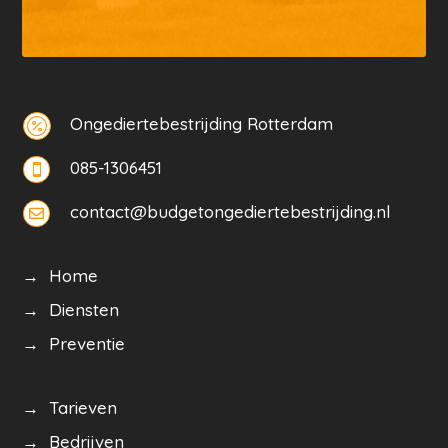
Ongediertebestrijding Rotterdam

085-1306451

contact@budgetongediertebestrijding.nl

→ Home
→ Diensten
→ Preventie
→ Tarieven
→ Bedrijven