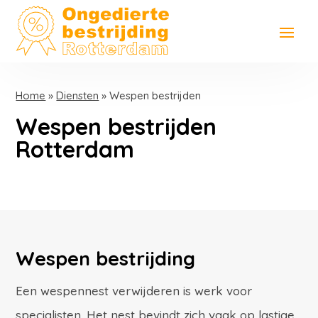
Home
»
Diensten
»
Wespen bestrijden
Wespen bestrijden
Rotterdam
Wespen bestrijding
Een wespennest verwijderen is werk voor
specialisten. Het nest bevindt zich vaak op lastige