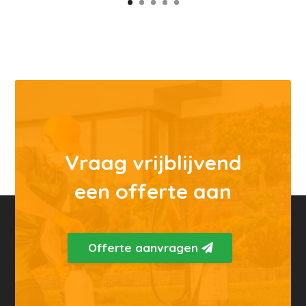
Vraag vrijblijvend
een offerte aan
Offerte aanvragen