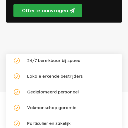
Offerte aanvragen
R
24/7 bereikbaar bij spoed
R
Lokale erkende bestrijders
R
Gediplomeerd personeel
R
Vakmanschap garantie
R
Particulier en zakelijk